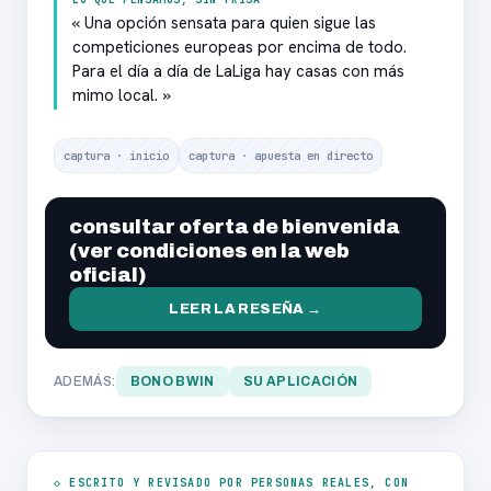
« Una opción sensata para quien sigue las
competiciones europeas por encima de todo.
Para el día a día de LaLiga hay casas con más
mimo local. »
captura · inicio
captura · apuesta en directo
consultar oferta de bienvenida
(ver condiciones en la web
oficial)
LEER LA RESEÑA →
ADEMÁS:
BONO BWIN
SU APLICACIÓN
◇ ESCRITO Y REVISADO POR PERSONAS REALES, CON