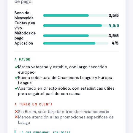
de pago.
Bono de
3,5/5
bienvenida
Cuotas y en
4,5/5
vivo
Métodos de
3,5/5
pago
Aplicación
4/5
A FAVOR
✓
Marca veterana y estable, con largo recorrido
europeo
✓
Buena cobertura de Champions League y Europa
League
✓
Apartado en directo sólido, con estadísticas útiles
para seguir el partido con calma
A TENER EN CUENTA
✕
Sin Bizum, solo tarjeta o transferencia bancaria
✕
Menos atención a las promociones específicas de
LaLiga
LO QUE PENSAMOS, SIN PRISA