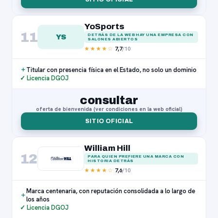
YoSports
11
DETRÁS DE LA WEB HAY UNA EMPRESA CON
YS
SALONES ABIERTOS
★★★★☆
7,7
/10
＋
Titular con presencia física en el Estado, no solo un dominio
✓ Licencia DGOJ
consultar
oferta de bienvenida (ver condiciones en la web oficial)
SITIO OFICIAL
William Hill
12
PARA QUIEN PREFIERE UNA MARCA CON
HISTORIA DETRÁS
★★★★☆
7,6
/10
Marca centenaria, con reputación consolidada a lo largo de
＋
los años
✓ Licencia DGOJ