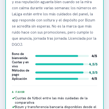
y esa reputación aguanta bien cuando se la mira
con calma durante varias semanas: los números en
LaLiga están entre los más cuidados del panel, la
app responde con soltura y el depósito por Bizum
se acredita sin esperas. No es la marca que más
ruido hace con sus promociones, pero cumple lo
que anuncia, jornada tras jornada. Licenciada por la
DGOJ.
Bono de
4/5
bienvenida
Cuotas y en
4,5/5
vivo
Métodos de
4,5/5
pago
Aplicación
4/5
A FAVOR
✓
Cuotas de fútbol entre las más cuidadas de la
comparativa
✓
Bizum y transferencia bancaria disponibles desde el