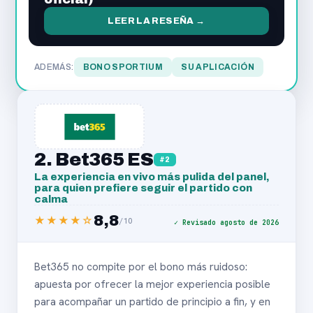
LEER LA RESEÑA →
ADEMÁS:
BONO SPORTIUM
SU APLICACIÓN
2. Bet365 ES
#2
La experiencia en vivo más pulida del panel,
para quien prefiere seguir el partido con
calma
8,8
★★★★☆
/10
✓ Revisado agosto de 2026
Bet365 no compite por el bono más ruidoso:
apuesta por ofrecer la mejor experiencia posible
para acompañar un partido de principio a fin, y en