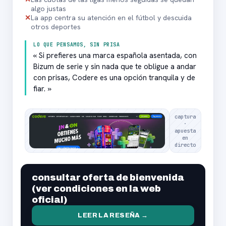
algo justas
✕
La app centra su atención en el fútbol y descuida
otros deportes
LO QUE PENSAMOS, SIN PRISA
« Si prefieres una marca española asentada, con
Bizum de serie y sin nada que te obligue a andar
con prisas, Codere es una opción tranquila y de
fiar. »
captura
·
apuesta
en
directo
consultar oferta de bienvenida
(ver condiciones en la web
oficial)
LEER LA RESEÑA →