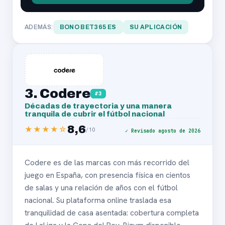
ADEMÁS:
BONO BET365 ES
SU APLICACIÓN
3. Codere
#3
Décadas de trayectoria y una manera
tranquila de cubrir el fútbol nacional
8,6
★★★★☆
/10
✓ Revisado agosto de 2026
Codere es de las marcas con más recorrido del
juego en España, con presencia física en cientos
de salas y una relación de años con el fútbol
nacional. Su plataforma online traslada esa
tranquilidad de casa asentada: cobertura completa