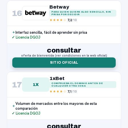
Betway
16
PARA QUIEN QUIERE ALGO SENCILLO, SIN
PRISA POR DECIDIR
★★★★☆
7,2
/10
＋
Interfaz sencilla, fácil de aprender sin prisa
✓ Licencia DGOJ
consultar
oferta de bienvenida (ver condiciones en la web oficial)
SITIO OFICIAL
1xBet
17
COMPRUEBA EL DOMINIO ANTES DE
1X
CUALQUIER OTRA COSA
★★★★☆
7,1
/10
Volumen de mercados entre los mayores de esta
＋
comparación
✓ Licencia DGOJ
consultar