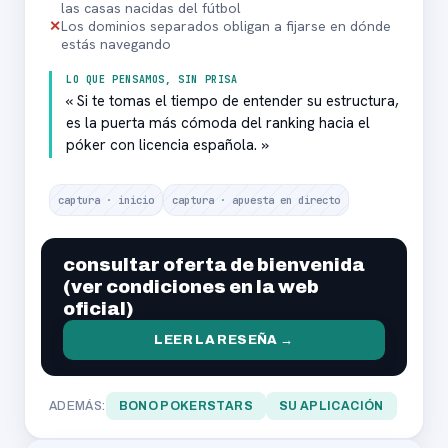
las casas nacidas del fútbol
✕
Los dominios separados obligan a fijarse en dónde
estás navegando
LO QUE PENSAMOS, SIN PRISA
« Si te tomas el tiempo de entender su estructura,
es la puerta más cómoda del ranking hacia el
póker con licencia española. »
captura · inicio
captura · apuesta en directo
consultar oferta de bienvenida
(ver condiciones en la web
oficial)
LEER LA RESEÑA →
ADEMÁS:
BONO POKERSTARS
SU APLICACIÓN