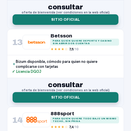
consultar
oferta de bienvenida (ver condiciones en la web oficial)
SITIO OFICIAL
Betsson
13
PARA QUIEN QUIERE DEPORTE Y CASINO
SIN ABRIR DOS CUENTAS
★★★★☆
7,5
/10
Bizum disponible, cómodo para quien no quiere
＋
complicarse con tarjetas
✓ Licencia DGOJ
consultar
oferta de bienvenida (ver condiciones en la web oficial)
SITIO OFICIAL
888sport
14
PARA QUIEN QUIERE TODO BAJO UN MISMO
TECHO, SIN PRISA
★★★★☆
7,4
/10